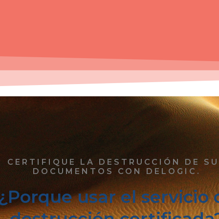
CERTIFIQUE LA DESTRUCCIÓN DE S
DOCUMENTOS CON DELOGIC.
¿Porque usar el servicio 
destrucción certificada