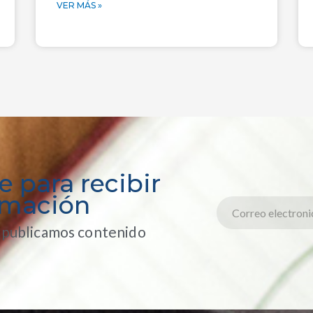
VER MÁS »
e para recibir
rmación
 publicamos contenido