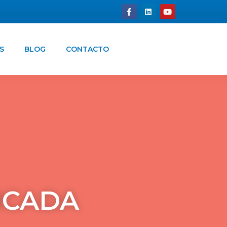
F
L
Y
a
i
o
c
n
u
e
k
t
b
e
u
o
d
b
S
BLOG
CONTACTO
o
i
e
k
n
-
f
ICADA