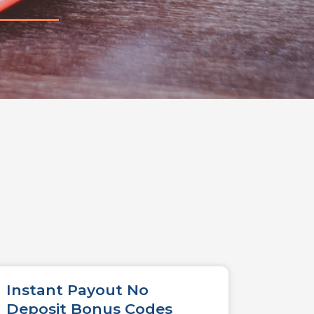
Instant Payout No
Deposit Bonus Codes