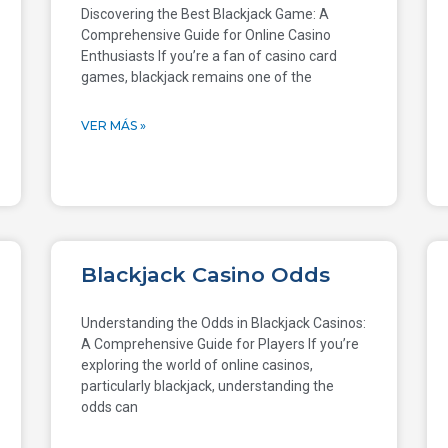
Discovering the Best Blackjack Game: A
Comprehensive Guide for Online Casino
Enthusiasts If you’re a fan of casino card
games, blackjack remains one of the
VER MÁS »
Blackjack Casino Odds
Understanding the Odds in Blackjack Casinos:
A Comprehensive Guide for Players If you’re
exploring the world of online casinos,
particularly blackjack, understanding the
odds can