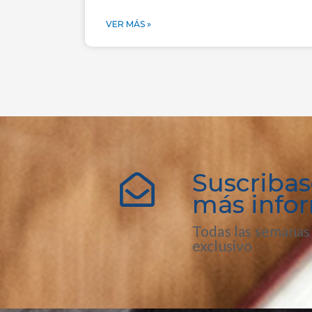
VER MÁS »
Suscribas
más info
Todas las semanas
exclusivo