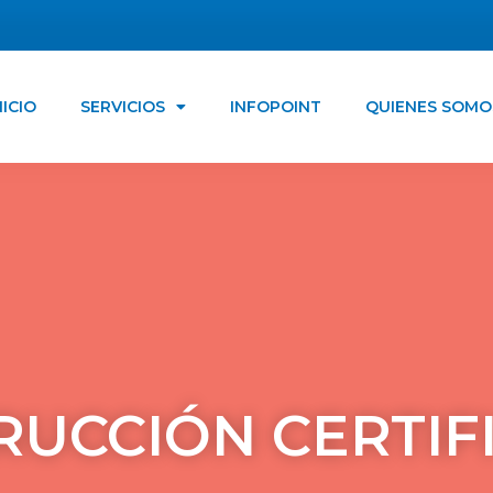
NICIO
SERVICIOS
INFOPOINT
QUIENES SOMO
RUCCIÓN CERTIF