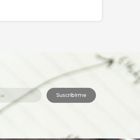
Suscribirme