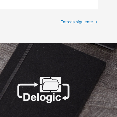
Entrada siguiente
→