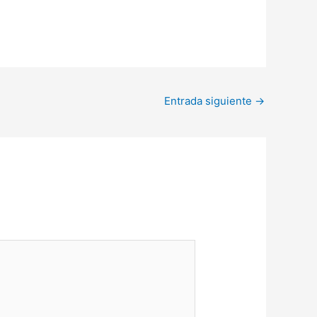
Entrada siguiente
→