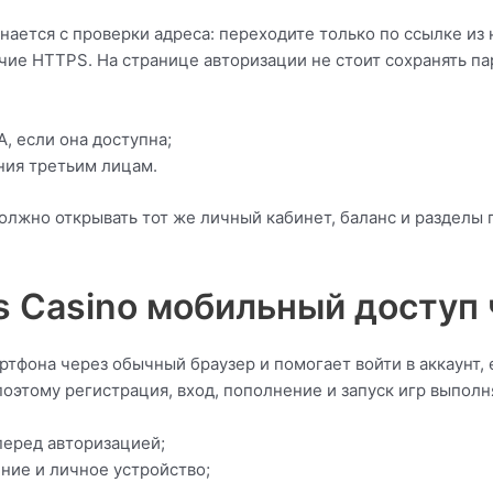
нается с проверки адреса: переходите только по ссылке из
ие HTTPS. На странице авторизации не стоит сохранять па
, если она доступна;
ния третьим лицам.
олжно открывать тот же личный кабинет, баланс и разделы
is Casino мобильный доступ
ртфона через обычный браузер и помогает войти в аккаунт,
поэтому регистрация, вход, пополнение и запуск игр выпол
перед авторизацией;
ние и личное устройство;