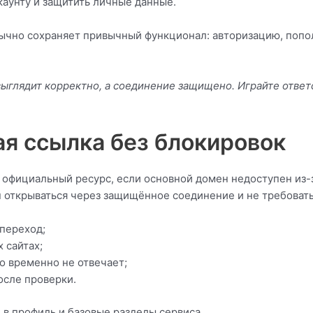
каунту и защитить личные данные.
ычно сохраняет привычный функционал: авторизацию, попол
выглядит корректно, а соединение защищено. Играйте отве
чая ссылка без блокировок
 официальный ресурс, если основной домен недоступен из-
 открываться через защищённое соединение и не требовать
переход;
 сайтах;
о временно не отвечает;
осле проверки.
 в профиль и базовые разделы сервиса.