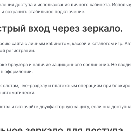
вления доступа и использования личного кабинета. Использ
 и сохранить стабильное подключение.
стрый вход через зеркало.
ерсию сайта с личным кабинетом, кассой и каталогом игр. А
ой регистрации.
оке браузера и наличие защищенного соединения. Не вводи
в оформлении.
к слотам, live-разделу и платежным операциям при блокиро
 автоматически.
ства и включайте двухфакторную защиту, если она доступна
альное зеркало для доступа