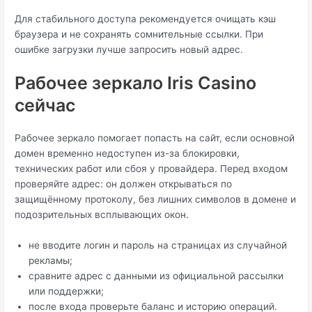
Для стабильного доступа рекомендуется очищать кэш
браузера и не сохранять сомнительные ссылки. При
ошибке загрузки лучше запросить новый адрес.
Рабочее зеркало Iris Casino
сейчас
Рабочее зеркало помогает попасть на сайт, если основной
домен временно недоступен из-за блокировки,
технических работ или сбоя у провайдера. Перед входом
проверяйте адрес: он должен открываться по
защищённому протоколу, без лишних символов в домене и
подозрительных всплывающих окон.
не вводите логин и пароль на страницах из случайной
рекламы;
сравните адрес с данными из официальной рассылки
или поддержки;
после входа проверьте баланс и историю операций.