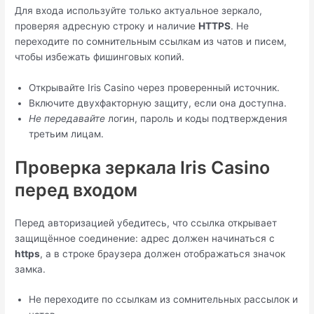
Для входа используйте только актуальное зеркало,
проверяя адресную строку и наличие
HTTPS
. Не
переходите по сомнительным ссылкам из чатов и писем,
чтобы избежать фишинговых копий.
Открывайте Iris Casino через проверенный источник.
Включите двухфакторную защиту, если она доступна.
Не передавайте
логин, пароль и коды подтверждения
третьим лицам.
Проверка зеркала Iris Casino
перед входом
Перед авторизацией убедитесь, что ссылка открывает
защищённое соединение: адрес должен начинаться с
https
, а в строке браузера должен отображаться значок
замка.
Не переходите по ссылкам из сомнительных рассылок и