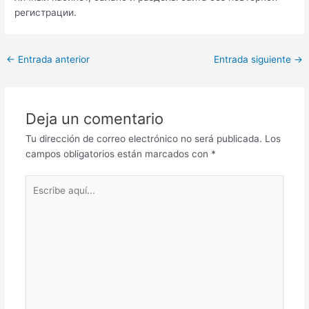
регистрации.
←
Entrada anterior
Entrada siguiente
→
Deja un comentario
Tu dirección de correo electrónico no será publicada.
Los
campos obligatorios están marcados con
*
Escribe
aquí...