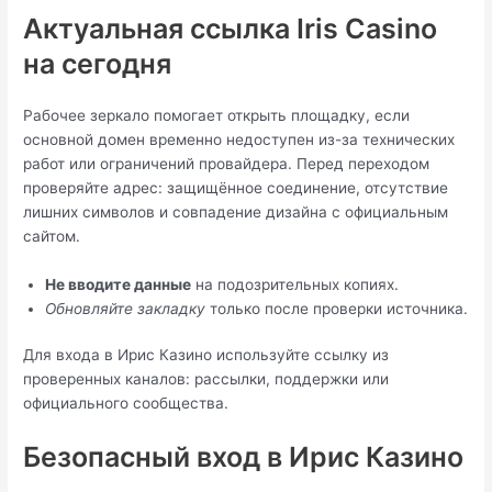
Актуальная ссылка Iris Casino
на сегодня
Рабочее зеркало помогает открыть площадку, если
основной домен временно недоступен из-за технических
работ или ограничений провайдера. Перед переходом
проверяйте адрес: защищённое соединение, отсутствие
лишних символов и совпадение дизайна с официальным
сайтом.
Не вводите данные
на подозрительных копиях.
Обновляйте закладку
только после проверки источника.
Для входа в Ирис Казино используйте ссылку из
проверенных каналов: рассылки, поддержки или
официального сообщества.
Безопасный вход в Ирис Казино