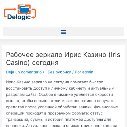
Ir
Navegación
al
de
contenido
entradas
Рабочее зеркало Ирис Казино (Iris
Casino) сегодня
Deja un comentario
/
! Без рубрики
/ Por
admin
Ирис Казино зеркало на сегодня помогает быстро
восстановить доступ к личному кабинету и актуальным
разделам сайта. Особое внимание уделяется скорости
выплат, чтобы пользователи могли оперативно получать
средства после успешной обработки заявки. Финансовые
операции проходят в прозрачном формате: статус
транзакций, суммы и история платежей доступны для
проверки. Актуальное зеркало снижает риск перехода на